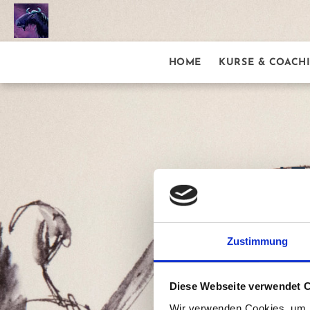
HOME
KURSE & COACH
J
Zustimmung
Diese Webseite verwendet 
Wir verwenden Cookies, um I